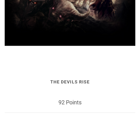
THE DEVILS RISE
92 Points